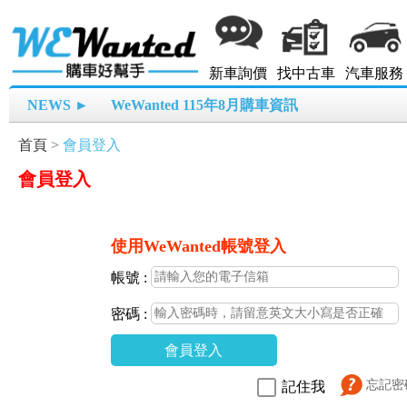
新車詢價
找中古車
汽車服務
NEWS ►
WeWanted 115年8月購車資訊
首頁
>
會員登入
會員登入
使用WeWanted帳號登入
帳號 :
密碼 :
會員登入
忘記密
記住我