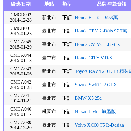
編號/日期
地點
類型
品牌‧車款資訊
CMCB002
新北市
下訂
Honda FITｓ 69.9萬
2014-12-28
CMCB001
臺北市
下訂
Honda CRV 2.4Vtis 97.9萬
2015-01-23
CMCA045
臺北市
下訂
Honda CVIVC 1.8 vti-s
2015-01-29
CMCA044
臺中市
下訂
Honda CITY VTi-S
2015-01-18
CMCA043
新北市
下訂
Toyota RAV4 2.0 E-Hi 精
2015-01-06
CMCA042
臺北市
下訂
Suzuki Swift 1.2 GLX
2015-01-28
CMCA041
臺北市
下訂
BMW X5 25d
2014-11-22
CMCA040
桃園市
下訂
Nissan Livina 旗艦版
2015-01-17
CMCA039
臺北市
下訂
Volvo XC60 T5 R-Design
2014-12-20