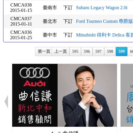
CMCA038
臺南市
下訂
Subaru Legacy Wagon 2.0i
2015-01-15
CMCA037
臺北市
下訂
Ford Tourneo Custom 尊爵
2015-01-11
CMCA036
臺中市
下訂
Mitsubishi 得利卡 Delica 客貨
2015-01-25
第一頁
上一頁
595
596
597
598
599
6