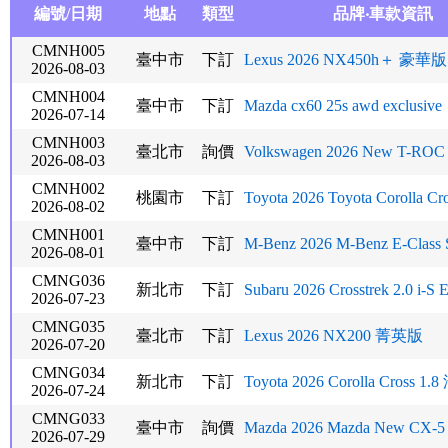
編號/日期
地點
類型
品牌‧車款資訊
CMNH005
臺中市
下訂
Lexus 2026 NX450h＋ 豪華版
2026-08-03
CMNH004
臺中市
下訂
Mazda cx60 25s awd exclusive
2026-07-14
CMNH003
臺北市
詢價
Volkswagen 2026 New T-ROC 2
2026-08-03
CMNH002
桃園市
下訂
Toyota 2026 Toyota Corolla Cros
2026-08-02
CMNH001
臺中市
下訂
M-Benz 2026 M-Benz E-Class S
2026-08-01
CMNG036
新北市
下訂
Subaru 2026 Crosstrek 2.0 i-S E
2026-07-23
CMNG035
臺北市
下訂
Lexus 2026 NX200 菁英版
2026-07-20
CMNG034
新北市
下訂
Toyota 2026 Corolla Cross 1.8 
2026-07-24
CMNG033
臺中市
詢價
Mazda 2026 Mazda New CX-5 2
2026-07-29