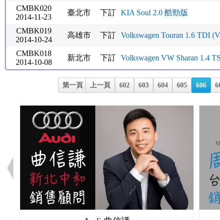
CMBK020
臺北市
下訂
KIA Soul 2.0 酷勁版
2014-11-23
CMBK019
高雄市
下訂
Volkswagen Touran 1.6 TDI (
2014-10-24
CMBK018
新北市
下訂
Volkswagen VW Sharan 1.4 TS
2014-10-08
第一頁
上一頁
602
603
604
605
606
6