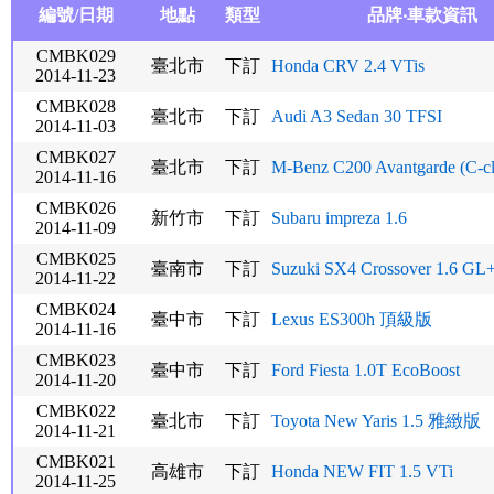
編號/日期
地點
類型
品牌‧車款資訊
CMBK029
臺北市
下訂
Honda CRV 2.4 VTis
2014-11-23
CMBK028
臺北市
下訂
Audi A3 Sedan 30 TFSI
2014-11-03
CMBK027
臺北市
下訂
M-Benz C200 Avantgarde (C-cl
2014-11-16
CMBK026
新竹市
下訂
Subaru impreza 1.6
2014-11-09
CMBK025
臺南市
下訂
Suzuki SX4 Crossover 1.6 GL
2014-11-22
CMBK024
臺中市
下訂
Lexus ES300h 頂級版
2014-11-16
CMBK023
臺中市
下訂
Ford Fiesta 1.0T EcoBoost
2014-11-20
CMBK022
臺北市
下訂
Toyota New Yaris 1.5 雅緻版
2014-11-21
CMBK021
高雄市
下訂
Honda NEW FIT 1.5 VTi
2014-11-25