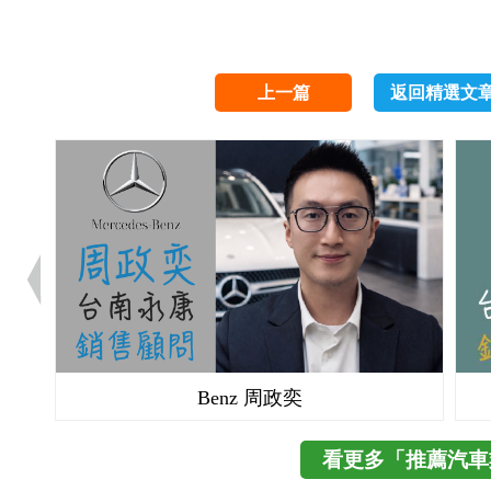
上一篇
返回精選文
Benz 周政奕
看更多「推薦汽車