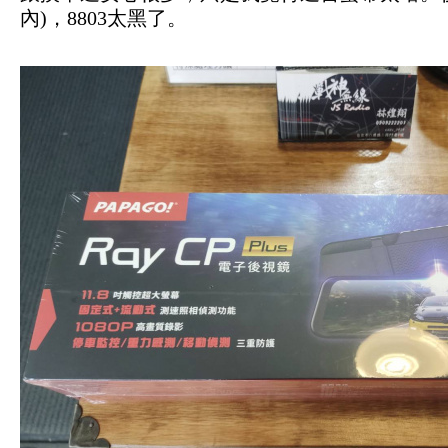
內)，8803太黑了。