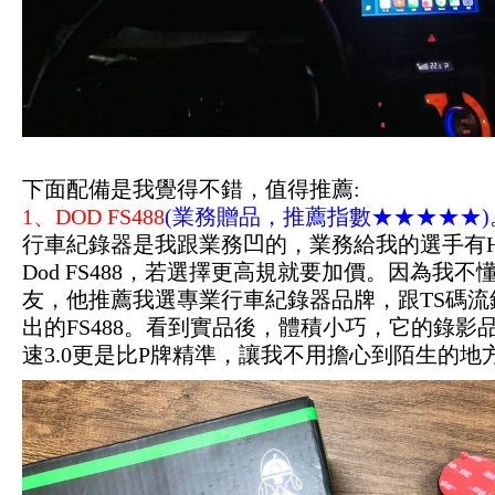
下面配備是我覺得不錯，值得推薦:
1、DOD FS488
(業務贈品，推薦指數★★★★★)
行車紀錄器是我跟業務凹的，業務給我的選手有HP 
Dod FS488，若選擇更高規就要加價。因為我
友，他推薦我選專業行車紀錄器品牌，跟TS碼流
出的FS488。看到實品後，體積小巧，它的錄影品質略
速3.0更是比P牌精準，讓我不用擔心到陌生的地