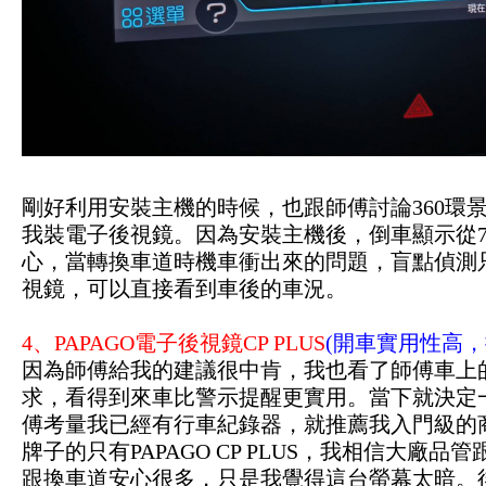
剛好利用安裝主機的時候，也跟師傅討論360環
我裝電子後視鏡。因為安裝主機後，倒車顯示從7
心，當轉換車道時機車衝出來的問題，盲點偵測
視鏡，可以直接看到車後的車況。
4、PAPAGO電子後視鏡CP PLUS
(開車實用性高，
因為師傅給我的建議很中肯，我也看了師傅車上
求，看得到來車比警示提醒更實用。當下就決定
傅考量我已經有行車紀錄器，就推薦我入門級的商
牌子的只有PAPAGO CP PLUS，我相信大廠
跟換車道安心很多
，只是我覺得這台螢幕太暗。