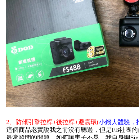
2、防傾引擎拉桿+後拉桿+避震環(
小錢大體驗，推
這個商品老實說我之前沒有聽過，但是FB社團的前
最常發問的問題，如何讓車子不晃。我自身開Sie