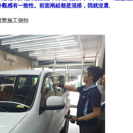
外觀感有一致性。前面兩組都是混搭，我就沒選
。
實際施工側拍