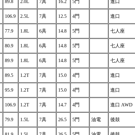
89.8
2.0L
7具
16.2
5門
進口
106.9
2.5L
7具
12.5
4門
進口
77.9
1.8L
6具
14.8
5門
七人座
80.9
1.8L
6具
14.8
5門
七人座
89.9
1.8L
6具
14.8
5門
七人座
89.5
1.2T
7具
15.0
4門
進口
95.9
1.2T
7具
15.0
4門
進口
106.9
1.2T
7具
14.7
4門
進口 AWD
79.9
1.5L
7具
26.5
5門
油電
後鼓
81.9
1.5L
7具
26.5
5門
油電
後鼓