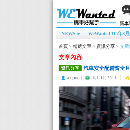
新車
NEWS ►
WeWanted 115年
首頁
>
精選文章
>
資訊分享
>
文章
文章內容
汽車安全配備齊全
資訊分享
angus
九月11, 2014