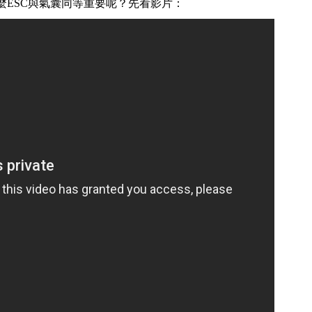
麼ESC與氣囊同等重要呢？先看影片：