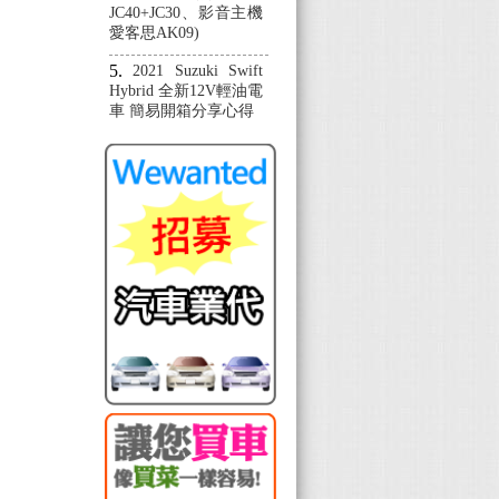
JC40+JC30、影音主機
愛客思AK09)
2021 Suzuki Swift
Hybrid 全新12V輕油電
車 簡易開箱分享心得