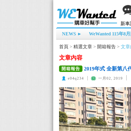
新車
NEWS ►
WeWanted 115年
首頁
>
精選文章
>
開箱報告
>
文章
文章內容
2019年式 全新第八代 
開箱報告
e04q234
一月02, 2019