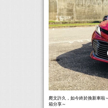
爬文許久，如今終於換新車啦～全新大改
箱分享～