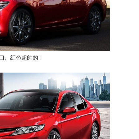
本進口、紅色超帥的！