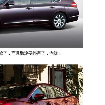
有改款了，而且聽說要停產了，淘汰！