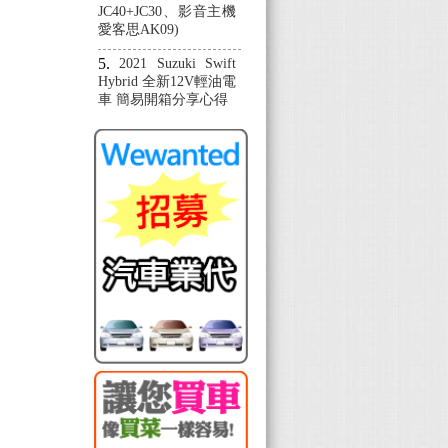
JC40+JC30、影音主機
愛客思AK09)
2021 Suzuki Swift
Hybrid 全新12V輕油電
車 簡易開箱分享心得