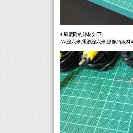
4.原廠附的線材如下:
AV線六米,電源線六米,攝像頭線材40cm