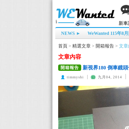
新車
NEWS ►
WeWanted 115年
首頁
>
精選文章
>
開箱報告
>
文章
文章內容
新視界180 倒車鏡
開箱報告
timmyshi
九月04, 2014