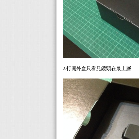
2.打開外盒只看見鏡頭在最上層