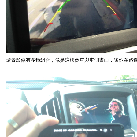
環景影像有多種組合，像是這樣倒車與車側畫面，讓你在路