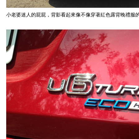
小老婆迷人的屁屁，背影看起來像不像穿著紅色露背晚禮服