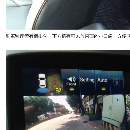
副駕駛座旁有個掛勾，下方還有可以放東西的小口袋，方便