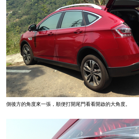
側後方的角度來一張，順便打開尾門看看開啟的大角度。