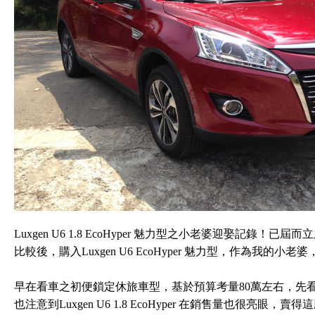
Luxgen U6 1.8 EcoHyper 魅力型之小老婆迎娶記
比較後，購入Luxgen U6 EcoHyper 魅力型，作為我的
早在看車之初便鎖定休旅車型，基於預算考量80萬左右，先看Nissan X-
也注意到Luxgen U6 1.8 EcoHyper 在銷售量也很