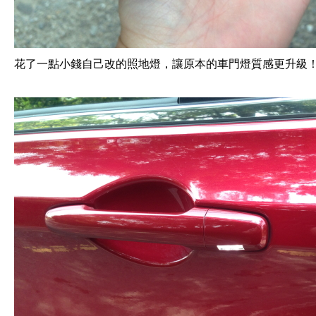
花了一點小錢自己改的照地燈，讓原本的車門燈質感更升級