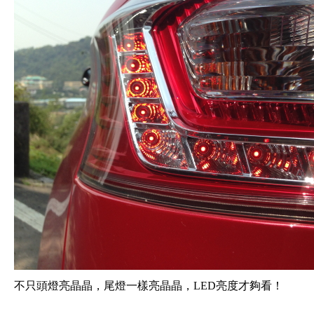
不只頭燈亮晶晶，尾燈一樣亮晶晶，LED亮度才夠看！