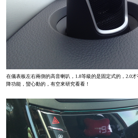
在儀表板左右兩側的高音喇叭，1.8等級的是固定式的，2.
降功能，蠻心動的，有空來研究看看！