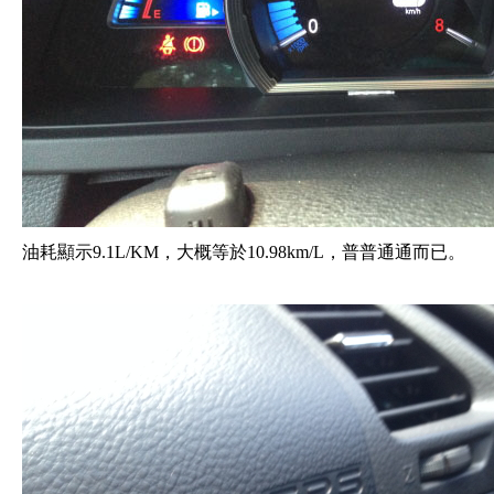
油耗顯示9.1L/KM，大概等於10.98km/L，普普通通而已。