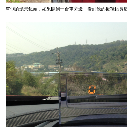
車側的環景鏡頭，如果開到一台車旁邊，看到他的後視鏡長這樣