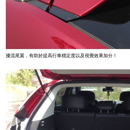
擾流尾翼，有助於提高行車穩定度以及視覺效果加分！