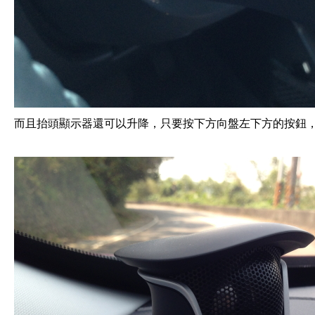
而且抬頭顯示器還可以升降，只要按下方向盤左下方的按鈕