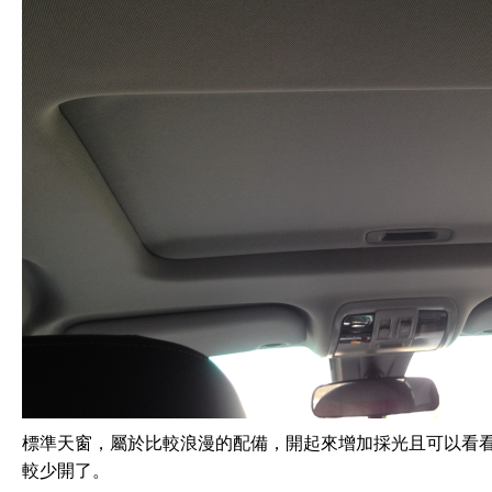
標準天窗，屬於比較浪漫的配備，開起來增加採光且可以看
較少開了。