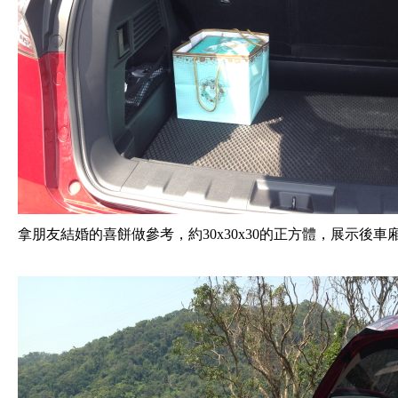
拿朋友結婚的喜餅做參考，約30x30x30的正方體，展示後車