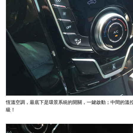
恆溫空調，最底下是環景系統的開關，一鍵啟動；中間的溫
級！