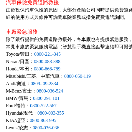
汽車保險免費道路救援
由於投保汽車保險的原因，大部分產險公司同時提供免費道
細的使用方式與條件可詢問車險業務或撥免費費電話詢問。
車廠緊急服務
除了銀行提供的免費道路救援外，各車廠也有提供緊急服務
常見車廠的緊急服務電話（智慧型手機直接點擊連結即可撥
Toyota/豐田：
0800-221-345
Nissan/日產：
0800-088-888
Honda/本田：
0800-666-789
Mitsubishi/三菱、中華汽車：
0800-050-119
Audi/奧迪：
0809- 09-2834
M-Benz/賓士：
0800-036-524
BMW/寶馬：
0800-291-101
Ford/福特：
0800-522-567
Hyundai/現代：
0800-003-355
KIA/起亞：
0800-868-995
Lexus/凌志：
0800-036-036