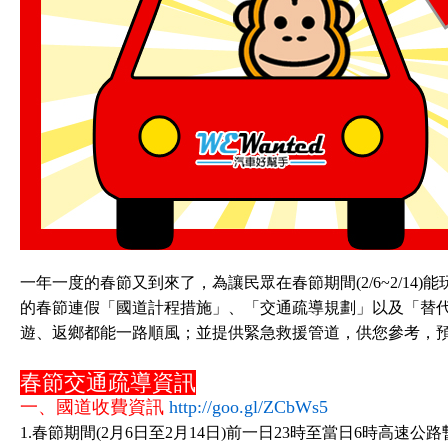
一年一度的春節又到來了，為讓民眾在春節期間(2/6~2/14)能
的春節連假「國道計程措施」、「交通疏導規劃」以及「替
遊、返鄉都能一路順風；並提供緊急救援管道，供您參考，
春節交通疏導資訊
一、國道收費資訊
http://goo.gl/ZCbWs5
1.春節期間(2月6日至2月14日)前一日23時至當日6時高速公