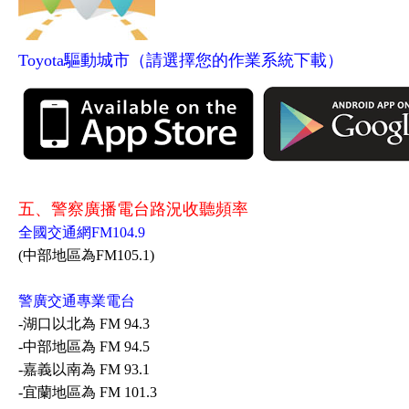
Toyota驅動城市（請選擇您的作業系統下載）
五、警察廣播電台路況收聽頻率
全國交通網FM104.9
(中部地區為FM105.1)
警廣交通專業電台
-湖口以北為 FM 94.3
-中部地區為 FM 94.5
-嘉義以南為 FM 93.1
-宜蘭地區為 FM 101.3