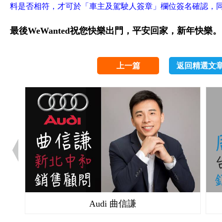
料是否相符，才可於「車主及駕駛人簽章」欄位簽名確認，
最後WeWanted祝您快樂出門，平安回家，新年快樂。
上一篇
返回精選文
Audi 曲信謙