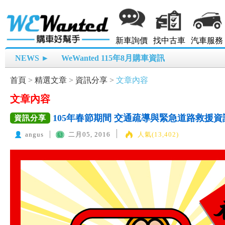
新車詢價
找中古車
汽車服務
NEWS ►
WeWanted 115年8月購車資訊
首頁
>
精選文章
>
資訊分享
>
文章內容
文章內容
105年春節期間 交通疏導與緊急道路救援資
資訊分享
angus
二月05, 2016
人氣(13,402)