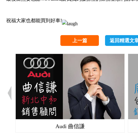
祝福大家也都能買到好車!
上一篇
返回精選文
Audi 曲信謙