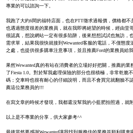
專業的可以諮詢一下。
我跑了大約6間的福特店面，也在PTT徵求過報價，價格都
也遇過態度很差的業務員，就在我即將絕望的時候，經由堂哥介
很認真，想說網站一定有很多陷阱，後來想想試試也無訪，也不
需求單，結果我很快就接到Wewanted客服的電話，不僅
之處，也提供很多購車注意事項，並且推薦Ford的業務員給
果然Wewanted真的有站在消費者的立場好好把關，推薦
了Fiesta 1.0。對於幫我處理保險的部分也很積極，非常
碼；交車時也很有耐心的仔細說明，而且不會買完就翻臉不認
薦這位業務員的!!!
在寫文章的時候才發現，我都還沒幫我的小藍肥拍照過，就
以上是不專業的分享，供大家參考^^
最後當然要感謝Wewanted讓我找到服務佳的業務並順利購車