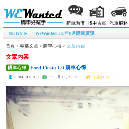
新車詢價
找中古車
汽車服務
NEWS ►
WeWanted 115年8月購車資訊
首頁
>
精選文章
>
購車心得
>
文章內容
文章內容
Ford Fiesta 1.0 購車心得
購車心得
600400369
十二月15, 2015
人氣(18,637)