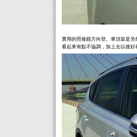
實用的照後鏡方向登。車頂架是另外
看起來有點不協調，加上去以後好