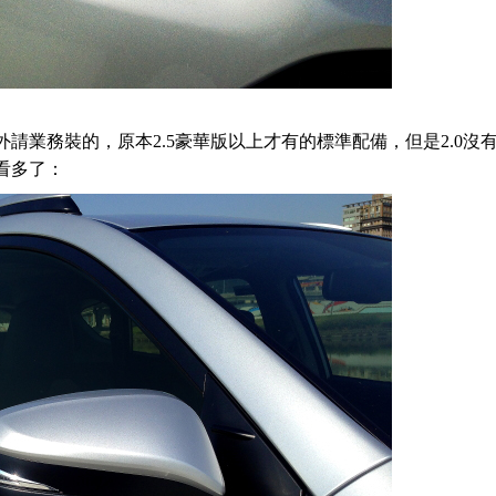
請業務裝的，原本2.5豪華版以上才有的標準配備，但是2.0沒
看多了：