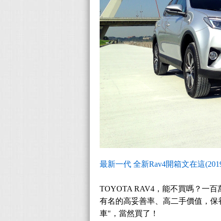
最新一代 全新Rav4開箱文在這(2019 Toy
TOYOTA RAV4，能不買嗎？
有名的高妥善率、高二手價值，保養
車"，當然買了！