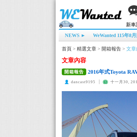
新車
NEWS ►
WeWanted 115年
首頁
>
精選文章
>
開箱報告
>
文章
文章內容
2016年式Toyota R
開箱報告
dancast9195
十一月30, 20