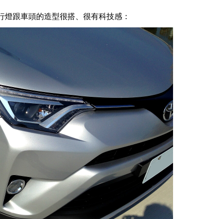
行燈跟車頭的造型很搭、很有科技感：