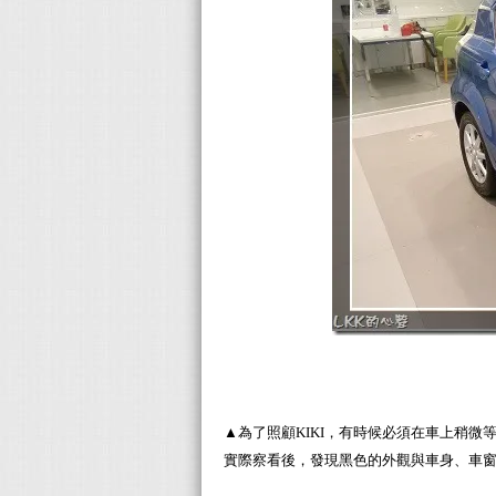
▲為了照顧KIKI，有時候必須在車上稍
實際察看後，發現黑色的外觀與車身、車