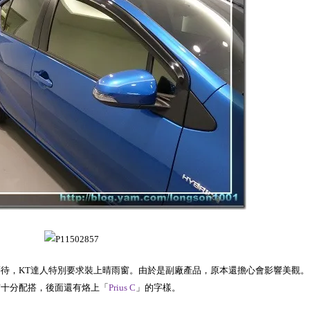
微等待，KT達人特別要求裝上晴雨窗。由於是副廠產品，原本還擔心會影響美觀。
窗十分配搭，後面還有烙上「
Prius C
」的字樣。