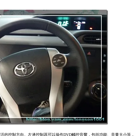
活的控制方向。左邊控制器可以操作DVD觸控音響，包括功能、音量大小等，