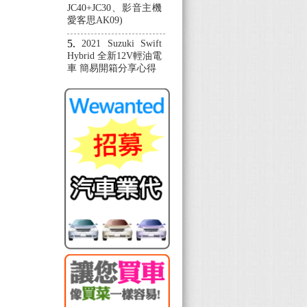
JC40+JC30、影音主機
愛客思AK09)
，
2021 Suzuki Swift
Hybrid 全新12V輕油電
車 簡易開箱分享心得