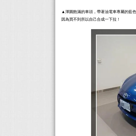
▲渾圓飽滿的車頭，帶著油電車專屬的藍色
因為買不到所以自己合成一下拉！