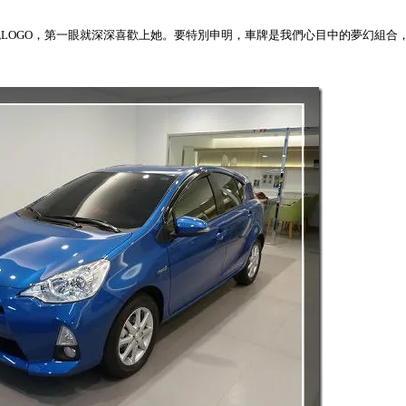
LOGO，第一眼就深深喜歡上她。要特別申明，車牌是我們心目中的夢幻組合