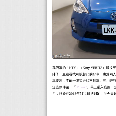
我們家的「KTV」（Kitty VERIT
陣子一直在尋找可以替代的好車，由於兩人
率要高，不能一眼望去找不到車。三、輕
這些條件後，「
Prius C
」馬上躍入眼簾，
月，終於在2013年5月1日見到她，從今天