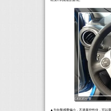
▲方向盤感覺偏小，不過掌控性佳，可以靈