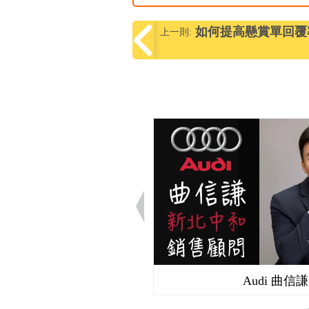
如何提高懸賞單回覆
上一則:
Audi 曲信謙