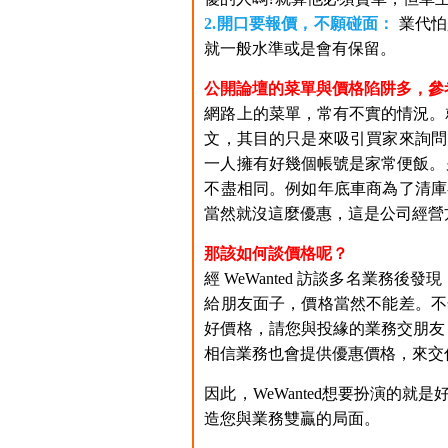
2.開口要報價，不願碰面：
業代怕
就一般水準或是會有保留。
公開論壇的菜單與價格陷阱多，參
網路上的菜單，常有不實的情況。就
文，其目的只是來吸引買家來詢問
一人擁有好幾個帳號是家常便飯。另
不盡相同。例如年底車商為了清庫
當然就沒這麼優惠，這是公司經營
那該如何談價格呢？
經 WeWanted 訪談多名業務
給朋友面子，價格當然不能差。不
好價格，請您與投緣的業務交朋友，
相信業務也會提供優惠價格，來交
因此，WeWanted想要扮演的
造您與業務雙贏的局面。