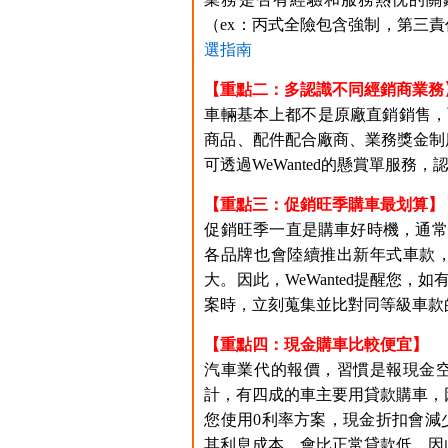
（ex：丙式全險包含強制，第三
選指南
【重點二：多認識不同經銷商業務
車輛基本上都不是原廠直銷銷售，
商品、配件配合廠商、業務獎金制度
可透過WeWanted的懸賞單服務
【重點三：促銷旺季購車最划算】
促銷旺季一直是購車好時機，通常就是
各品牌也會陸續推出新年式車款
大。因此，WeWanted提醒您
案時，立刻蒐集並比對同等級車款
【重點四：現金購車比較便宜】
汽車業代的報價，習慣是報現金
計，有四成的車主要用貸款購車，
您使用0利率方案，現金折扣會減
其利息成本，會比正常貸款低。因