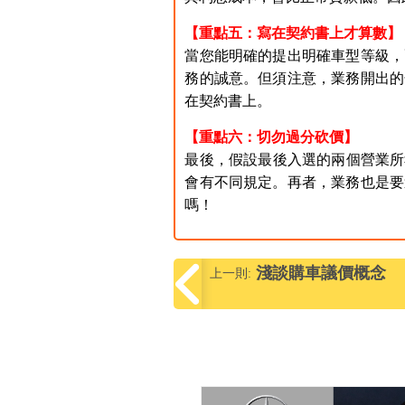
【重點五：寫在契約書上才算數】
當您能明確的提出明確車型等級，
務的誠意。但須注意，業務開出的
在契約書上。
【重點六：切勿過分砍價】
最後，假設最後入選的兩個營業所
會有不同規定。再者，業務也是要
嗎！
淺談購車議價概念
上一則: