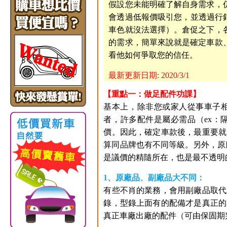
假設您未能明確了解自身需求，
會透過低報價吸引您，並透過行
車色就沒法選擇）。倉促之下，
的需求，簡單來說就是確定車款
看他如何爭取您的信任。
最新更新日期: 2020/3/1
【重點一：做足配件功課】
基本上，除非您或家人從事車子
者，許多配件是屬必需品（ex：
價。因此，確定車款後，最重要就
算同品牌也有不同等級。另外，原廠
是議價的精隨所在，也是最不透明的
1、原廠品、副廠品大不同：
有些不肖的業務，會用副廠品取代
錄，型錄上面有的配備才是真正的
真正車廠出廠的配件（可由保固期