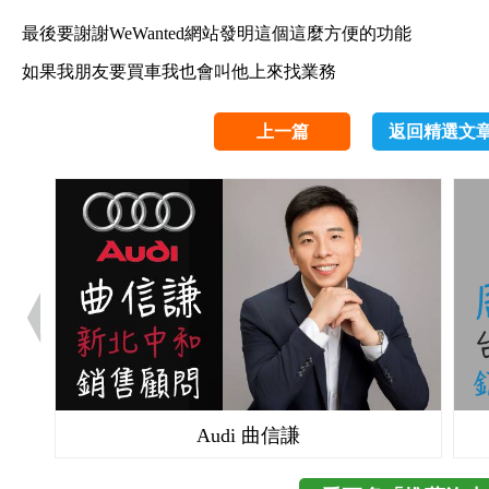
最後要謝謝WeWanted網站發明這個這麼方便的功能
如果我朋友要買車我也會叫他上來找業務
上一篇
返回精選文
Audi 曲信謙