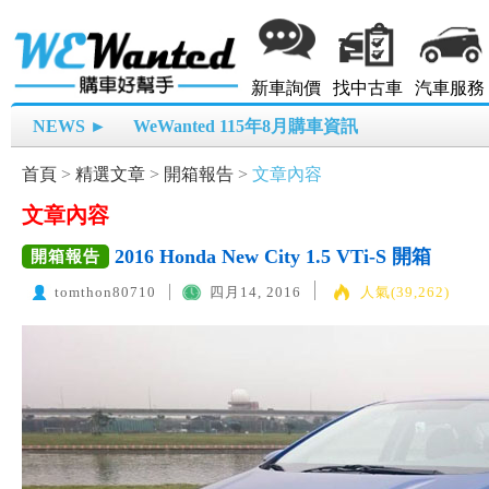
新車詢價
找中古車
汽車服務
NEWS ►
WeWanted 115年8月購車資訊
首頁
>
精選文章
>
開箱報告
>
文章內容
文章內容
2016 Honda New City 1.5 VTi-S 開箱
開箱報告
tomthon80710
四月14, 2016
人氣(39,262)