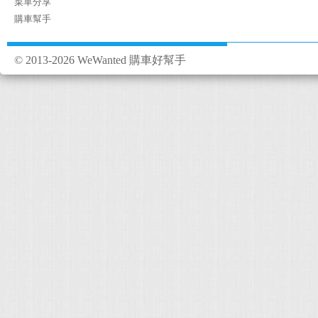
菜單分享
購車幫手
© 2013-2026 WeWanted 購車好幫手