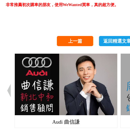
非常推薦初次購車的朋友，使用WeWanted買車，真的超方便。
上一篇
返回精選文
Audi 曲信謙