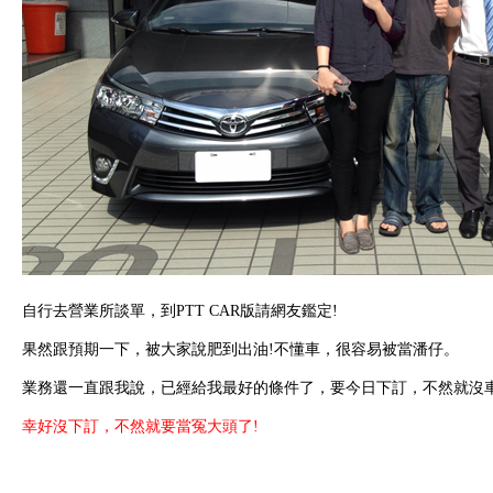
自行去營業所談單，到PTT CAR版請網友鑑定!
果然跟預期一下，被大家說肥到出油!
不懂車，很容易被當潘仔。
業務還一直跟我說，已經給我最好的條件了，要今日下訂，不然就沒
幸好沒下訂，不然就要當冤大頭了!