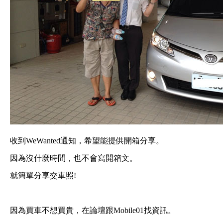
收到WeWanted通知，希望能提供開箱分享。
因為沒什麼時間，也不會寫開箱文。
就簡單分享交車照!
因為買車不想買貴，在論壇跟Mobile01找資訊。