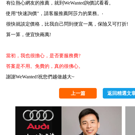
有位熱心網友的推薦，就到WeWanted詢價試看看。
使用"快速詢價"，請客服推薦阿莎力的業務。‧
很快就談定價格，比我自己問到便宜一萬，保險又可打折!
算一算，便宜快兩萬!
當初，我也很擔心，是否要服務費?
答案是不用。免費的，真的很佛心。
謝謝WeWanted!祝您們越做越大~
上一篇
返回精選文