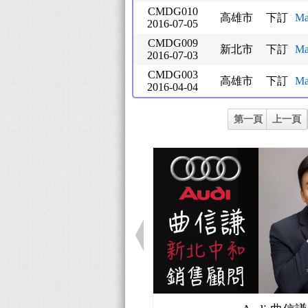
CMDG010
高雄市
下訂
Ma
2016-07-05
CMDG009
新北市
下訂
Ma
2016-07-03
CMDG003
高雄市
下訂
Ma
2016-04-04
第一頁
上一頁