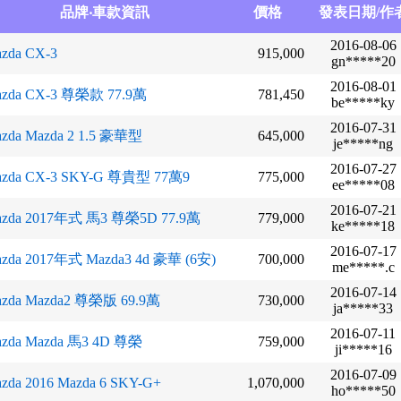
品牌‧車款資訊
價格
發表日期/作
2016-08-06
zda CX-3
915,000
gn*****20
2016-08-01
zda CX-3 尊榮款 77.9萬
781,450
be*****ky
2016-07-31
zda Mazda 2 1.5 豪華型
645,000
je*****ng
2016-07-27
zda CX-3 SKY-G 尊貴型 77萬9
775,000
ee*****08
2016-07-21
azda 2017年式 馬3 尊榮5D 77.9萬
779,000
ke*****18
2016-07-17
zda 2017年式 Mazda3 4d 豪華 (6安)
700,000
me*****.c
2016-07-14
zda Mazda2 尊榮版 69.9萬
730,000
ja*****33
2016-07-11
zda Mazda 馬3 4D 尊榮
759,000
ji*****16
2016-07-09
zda 2016 Mazda 6 SKY-G+
1,070,000
ho*****50