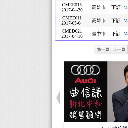
CMEE015
高雄市
下訂
M
2017-04-30
CMEE011
高雄市
下訂
M
2017-05-04
CMED021
臺中市
下訂
M
2017-04-16
第一頁
上一頁