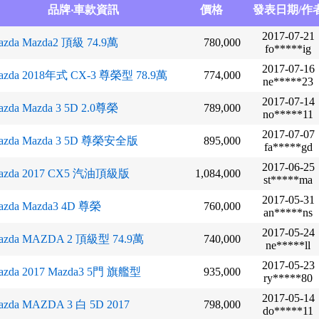
品牌‧車款資訊
價格
發表日期/作
2017-07-21
azda Mazda2 頂級 74.9萬
780,000
fo*****ig
2017-07-16
azda 2018年式 CX-3 尊榮型 78.9萬
774,000
ne*****23
2017-07-14
azda Mazda 3 5D 2.0尊榮
789,000
no*****11
2017-07-07
azda Mazda 3 5D 尊榮安全版
895,000
fa*****gd
2017-06-25
azda 2017 CX5 汽油頂級版
1,084,000
st*****ma
2017-05-31
azda Mazda3 4D 尊榮
760,000
an*****ns
2017-05-24
azda MAZDA 2 頂級型 74.9萬
740,000
ne*****ll
2017-05-23
azda 2017 Mazda3 5門 旗艦型
935,000
ry*****80
2017-05-14
azda MAZDA 3 白 5D 2017
798,000
do*****11