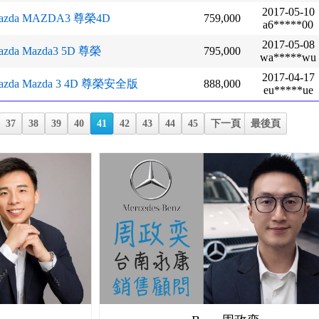
2017-05-10
azda MAZDA3 尊榮4D
759,000
a6*****00
2017-05-08
azda Mazda3 5D 尊榮
795,000
wa*****wu
2017-04-17
azda Mazda 3 4D 尊榮安全版
888,000
eu*****ue
37
38
39
40
41
42
43
44
45
下一頁
最後頁