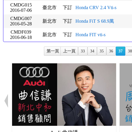
CMDG015
臺北市
下訂
Honda CRV 2.4 Vti-s
2016-07-06
CMDG007
新北市
下訂
Honda FiT S 68.9萬
2016-05-28
CMDF039
新北市
下訂
Honda FIT vti-s
2016-06-18
第一頁
上一頁
33
34
35
36
37
3