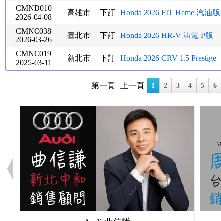
CMND010
高雄市
下訂
Honda 2026 FIT Home 汽油版
2026-04-08
CMNC038
臺北市
下訂
Honda 2026 HR-V 油電 P版
2026-03-26
CMNC019
新北市
下訂
Honda 2026 CRV 1.5 Prestige
2025-03-11
第一頁
上一頁
1
2
3
4
5
6