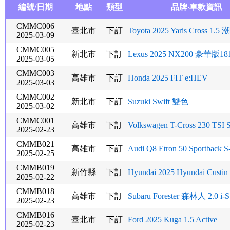
編號/日期
地點
類型
品牌‧車款資訊
CMMC006
臺北市
下訂
Toyota 2025 Yaris Cross 1.
2025-03-09
CMMC005
新北市
下訂
Lexus 2025 NX200 豪華版1
2025-03-05
CMMC003
高雄市
下訂
Honda 2025 FIT e:HEV
2025-03-03
CMMC002
新北市
下訂
Suzuki Swift 雙色
2025-03-02
CMMC001
高雄市
下訂
Volkswagen T-Cross 230 TSI St
2025-02-23
CMMB021
高雄市
下訂
Audi Q8 Etron 50 Sportback S-
2025-02-25
CMMB019
新竹縣
下訂
Hyundai 2025 Hyundai Custin
2025-02-22
CMMB018
高雄市
下訂
Subaru Forester 森林人 2.0 i-
2025-02-23
CMMB016
臺北市
下訂
Ford 2025 Kuga 1.5 Active
2025-02-23