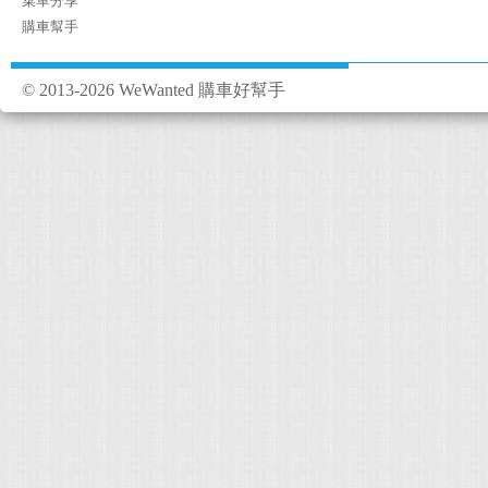
菜單分享
購車幫手
© 2013-2026 WeWanted 購車好幫手