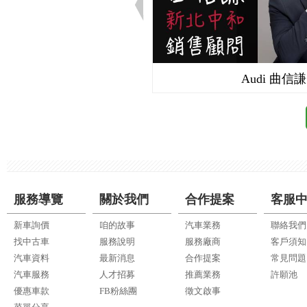
Audi 曲信謙
服務導覽
關於我們
合作提案
客服
新車詢價
咱的故事
汽車業務
聯絡我們
找中古車
服務說明
服務廠商
客戶須知
汽車資料
最新消息
合作提案
常見問題
汽車服務
人才招募
推薦業務
許願池
優惠車款
FB粉絲團
徵文啟事