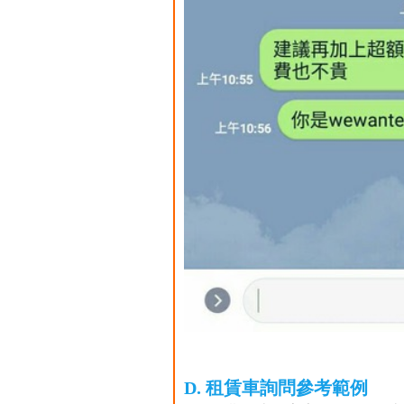
D. 租賃車詢問參考範例