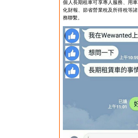
個人長期租車可享專人服務、用車
化財報、節省營業稅及所得稅等諸
務聯繫。