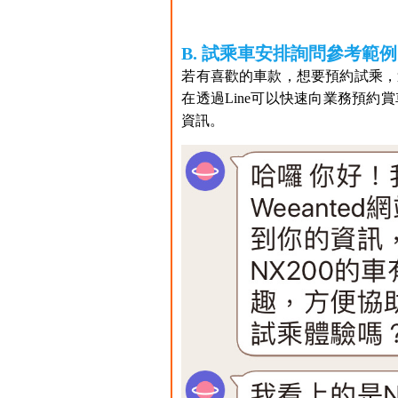
B. 試乘車安排詢問參考範例
若有喜歡的車款，想要預約試乘，
在透過Line可以快速向業務預
資訊。