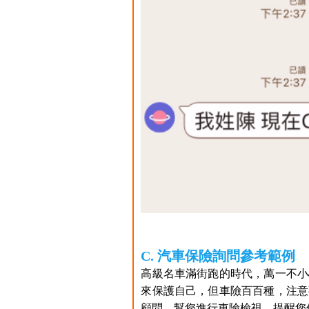
C. 汽車保險詢問參考範例
高級名車滿街跑的時代，萬一不小
來保護自己，但車險百百種，注意
顧問，幫您進行車險檢視，提醒您