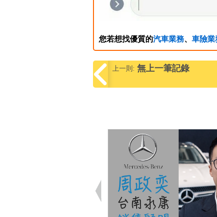
您若想找優質的
汽車業務
、
車險業
無上一筆記錄
上一則: