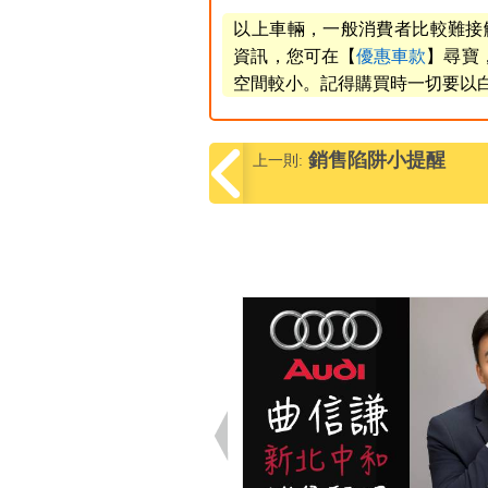
以上車輛，一般消費者比較難接觸
資訊，您可在【
優惠車款
】尋寶
空間較小。記得購買時一切要以
銷售陷阱小提醒
上一則: