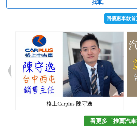
找車。
回優惠車款首
格上Carplus 陳守逸
看更多「推薦汽車