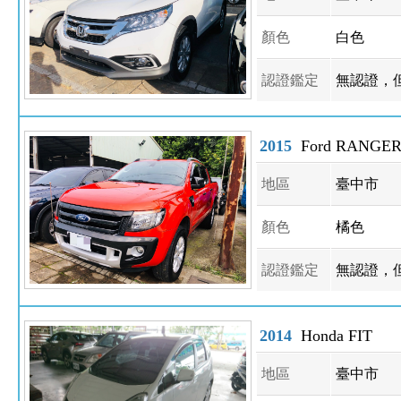
顏色
白色
認證鑑定
無認證，
2015
Ford RANGE
地區
臺中市
顏色
橘色
認證鑑定
無認證，
2014
Honda FIT
地區
臺中市