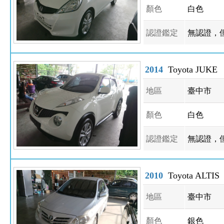
顏色
白色
認證鑑定
無認證，
2014
Toyota JUKE
地區
臺中市
顏色
白色
認證鑑定
無認證，
2010
Toyota ALTIS
地區
臺中市
顏色
銀色