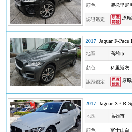
顏色
聖托里尼
原廠
認證鑑定
2017
Jaguar F-Pace 
地區
高雄市
顏色
科里斯灰
原廠
認證鑑定
2017
Jaguar XE R-S
地區
高雄市
顏色
富士山白