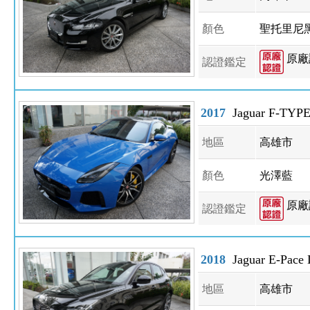
顏色
聖托里尼
原廠
認證鑑定
2017
Jaguar F-TYP
地區
高雄市
顏色
光澤藍
原廠
認證鑑定
2018
Jaguar E-Pace 
地區
高雄市