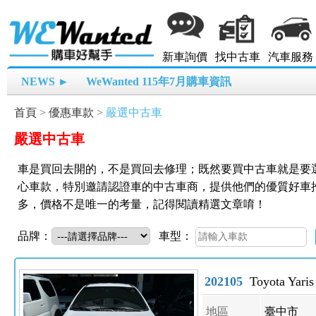
新車詢價
找中古車
汽車服務
NEWS ►
WeWanted 115年7月購車資訊
首頁
>
優惠車款
>
嚴選中古車
嚴選中古車
車是買回去開的，不是買回去修理；既然要買中古車就是要選優
心車款，特別邀請認證車的中古車商，提供他們的優質好車
多，價格不是唯一的考量，記得閱讀精選文章唷！
品牌：
車型：
202105
Toyota Ya
地區
臺中市