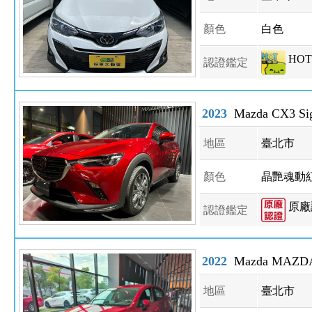
顏色
白色
HO
認證鑑定
2023
Mazda CX3 Sig
地區
臺北市
顏色
晶艷魂動
原廠
認證鑑定
2022
Mazda MAZDA2
地區
臺北市