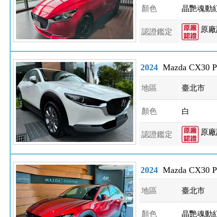
顏色
晶艷魂動
原廠
認證鑑定
2024
Mazda CX30 P
地區
臺北市
顏色
白
原廠
認證鑑定
2024
Mazda CX30 P
地區
臺北市
顏色
晶艷魂動