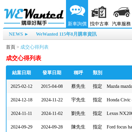
新車詢價
找中古車
汽車服務
NEWS ►
WeWanted 115年8月購車資訊
首頁
>
成交心得列表
成交心得列表
結案日期
發單日期
稱呼
類別
2025-02-12
2015-04-08
蔡先生
指定
Mazda mazd
2024-12-18
2024-11-22
宇先生
指定
Honda Civic 
2024-11-11
2024-11-02
劉先生
指定
Lexus NX2
2024-09-29
2024-09-28
陳先生
指定
Ford focus h