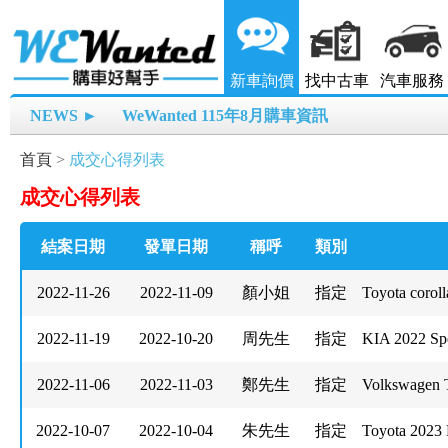
新車詢價
找中古車
汽車服務
NEWS ►
WeWanted 115年8月購車資訊
首頁
>
成交心得列表
成交心得列表
結案日期
發單日期
稱呼
類別
2022-11-26
2022-11-09
顏小姐
指定
Toyota corol
2022-11-19
2022-10-20
周先生
指定
KIA 2022 Sp
2022-11-06
2022-11-03
鄭先生
指定
Volkswagen 
2022-10-07
2022-10-04
朱先生
指定
Toyota 202