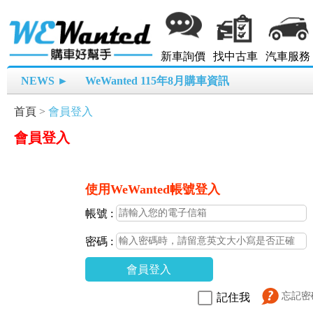
新車詢價
找中古車
汽車服務
NEWS ►
WeWanted 115年8月購車資訊
首頁
>
會員登入
會員登入
使用WeWanted帳號登入
帳號 :
密碼 :
會員登入
忘記密
記住我