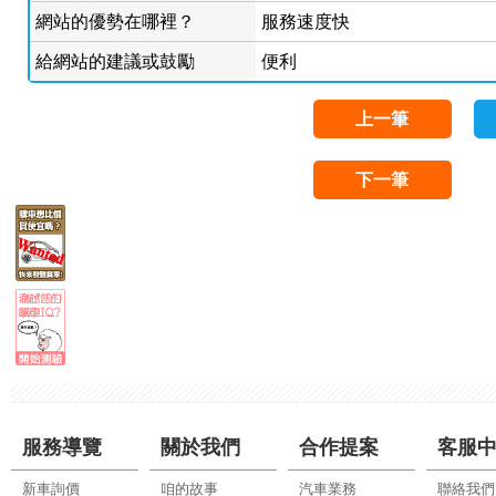
網站的優勢在哪裡？
服務速度快
給網站的建議或鼓勵
便利
上一筆
下一筆
服務導覽
關於我們
合作提案
客服
新車詢價
咱的故事
汽車業務
聯絡我們