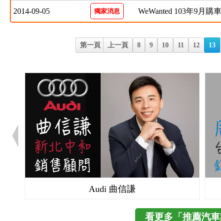
2014-09-05
WeWanted 103年9月
獨家消息
第一頁
上一頁
8
9
10
11
12
13
Audi 曲信謙
看更多「推薦汽車