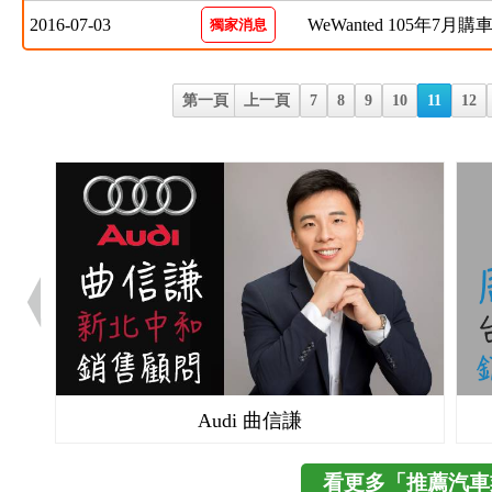
2016-07-03
WeWanted 105年7月
獨家消息
第一頁
上一頁
7
8
9
10
11
12
Audi 曲信謙
看更多「推薦汽車