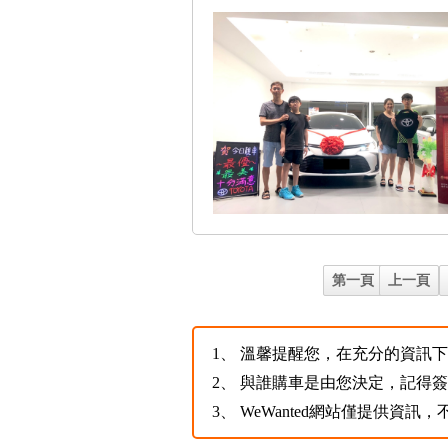
第一頁
上一頁
1、
溫馨提醒您，在充分的資訊下，
2、
與誰購車是由您決定，記得
3、
WeWanted網站僅提供資