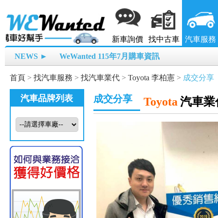
新車詢價
找中古車
汽車服務
NEWS ►
WeWanted 115年7月購車資訊
首頁
>
找汽車服務
>
找汽車業代
>
Toyota 李柏憲
>
成交分享
汽車品牌列表
成交分享
Toyota
汽車業