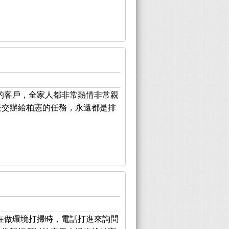
的客戶，全家人都非常熱情非常親
長交辦給柏憲的任務，永遠都是排
！
在做環境打掃時，電話打進來詢問