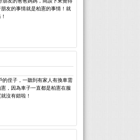
好朋友的爸爸媽媽，商談下來覺得
好朋友的事情就是柏憲的事情！就
務！
戶的侄子，一聽到有家人有換車需
柏憲，因為車子一直都是柏憲在服
買就沒有錯啦！