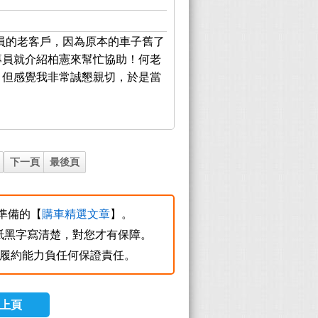
員的老客戶，因為原本的車子舊了
專員就介紹柏憲來幫忙協助！何老
，但感覺我非常誠懇親切，於是當
下一頁
最後頁
您準備的【
購車精選文章
】。
紙黑字寫清楚，對您才有保障。
質及履約能力負任何保證責任。
上頁