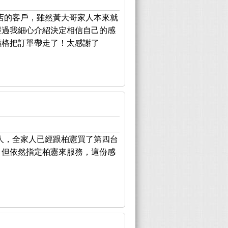
店的客戶，雖然黃大哥家人本來就
經過我細心介紹決定相信自己的感
價格把訂單帶走了！太感謝了
人，全家人已經跟柏憲買了第四台
，但依然指定柏憲來服務，這份感