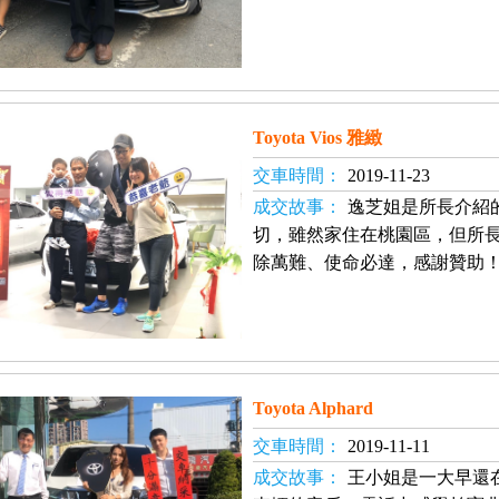
Toyota Vios 雅緻
交車時間：
2019-11-23
成交故事：
逸芝姐是所長介紹
切，雖然家住在桃園區，但所
除萬難、使命必達，感謝贊助
Toyota Alphard
交車時間：
2019-11-11
成交故事：
王小姐是一大早還