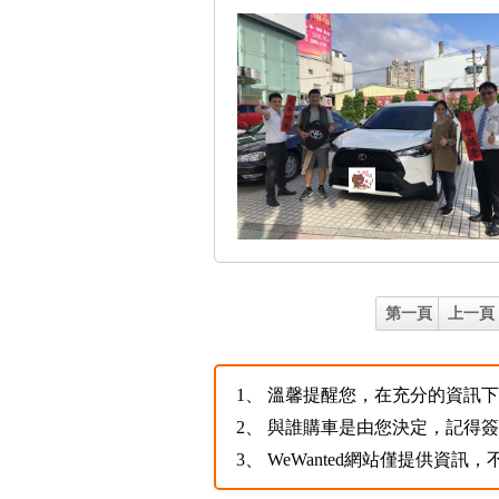
第一頁
上一頁
1、
溫馨提醒您，在充分的資訊下，
2、
與誰購車是由您決定，記得
3、
WeWanted網站僅提供資