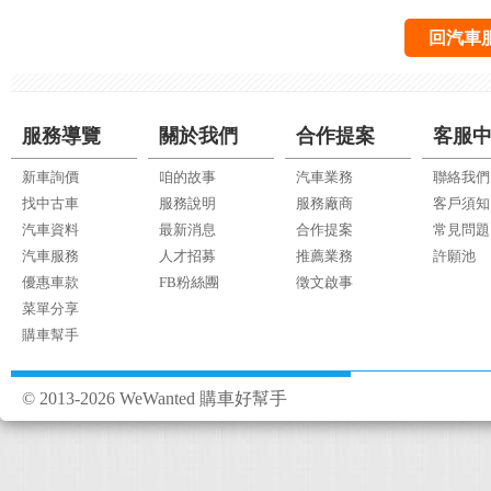
回汽車
服務導覽
關於我們
合作提案
客服
新車詢價
咱的故事
汽車業務
聯絡我們
找中古車
服務說明
服務廠商
客戶須知
汽車資料
最新消息
合作提案
常見問題
汽車服務
人才招募
推薦業務
許願池
優惠車款
FB粉絲團
徵文啟事
菜單分享
購車幫手
© 2013-2026 WeWanted 購車好幫手