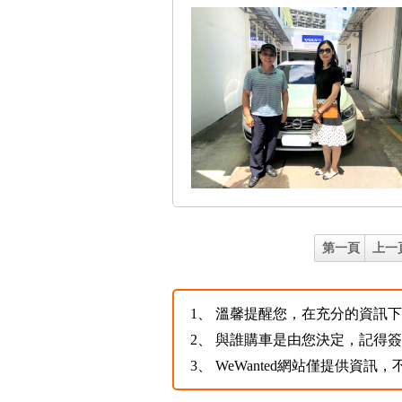
第一頁
上一
1、
溫馨提醒您，在充分的資訊下，
2、
與誰購車是由您決定，記得
3、
WeWanted網站僅提供資