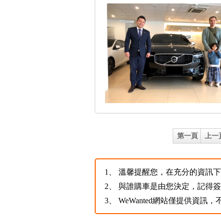
第一頁
上一
1、
溫馨提醒您，在充分的資訊下，
2、
與誰購車是由您決定，記得
3、
WeWanted網站僅提供資