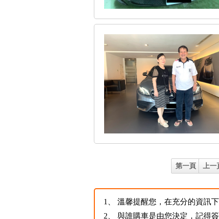
第一頁
上一
1、
溫馨提醒您，在充分的資訊下，
2、
與誰購車是由您決定，記得