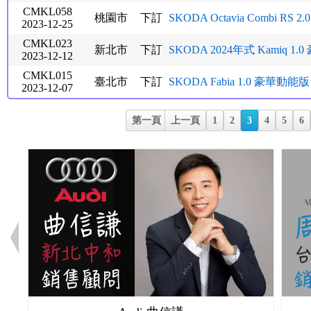
CMKL058
桃園市
下訂
SKODA Octavia Combi RS 2.0 
2023-12-25
CMKL023
新北市
下訂
SKODA 2024年式 Kamiq 1.0
2023-12-12
CMKL015
臺北市
下訂
SKODA Fabia 1.0 豪華動能版
2023-12-07
第一頁
上一頁
1
2
3
4
5
6