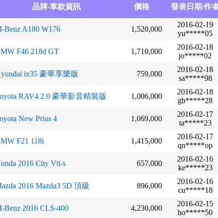
品牌‧車款資訊
價格
發表日期/作
2016-02-19
-Benz A180 W176
1,520,000
yu*****05
2016-02-18
MW F46 218d GT
1,710,000
jo*****02
2016-02-18
yundai ix35 豪華享樂版
759,000
sa*****98
2016-02-18
Toyota RAV4 2.0 豪華影音精裝版
1,006,000
gb*****28
2016-02-17
oyota New Prius 4
1,069,000
ta*****23
2016-02-17
MW F21 118i
1,415,000
qn*****op
2016-02-16
onda 2016 City Vti-s
657,000
ke*****23
2016-02-16
azda 2016 Mazda3 5D 頂級
896,000
cu*****18
2016-02-15
-Benz 2016 CLS-400
4,230,000
ho*****50