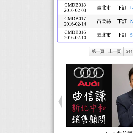
CMDB018
臺北市
下訂
L
2016-02-03
CMDB017
苗栗縣
下訂
N
2016-02-14
CMDB016
臺北市
下訂
S
2016-02-10
第一頁
上一頁
544