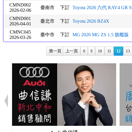
CMND002
臺南市
下訂
Toyota 2026 六代 RAV4 GR 
2026-02-06
CMND001
臺北市
下訂
Toyota 2026 BZ4X
2026-04-01
CMNC045
臺中市
下訂
MG 2026 MG ZS 1.5 旗艦版
2026-03-26
第一頁
上一頁
8
9
10
11
12
13