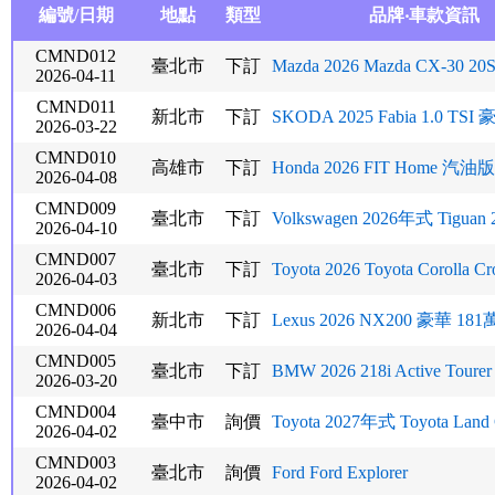
編號/日期
地點
類型
品牌‧車款資訊
CMND012
臺北市
下訂
Mazda 2026 Mazda CX-30 20
2026-04-11
CMND011
新北市
下訂
SKODA 2025 Fabia 1.0 T
2026-03-22
CMND010
高雄市
下訂
Honda 2026 FIT Home 汽油
2026-04-08
CMND009
臺北市
下訂
Volkswagen 2026年式 Tiguan 2
2026-04-10
CMND007
臺北市
下訂
Toyota 2026 Toyota Corolla Cro
2026-04-03
CMND006
新北市
下訂
Lexus 2026 NX200 豪華 181
2026-04-04
CMND005
臺北市
下訂
BMW 2026 218i Active Tourer
2026-03-20
CMND004
臺中市
詢價
Toyota 2027年式 Toyota Land C
2026-04-02
CMND003
臺北市
詢價
Ford Ford Explorer
2026-04-02