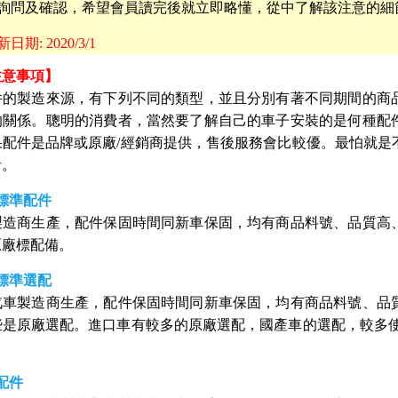
詢問及確認，希望會員讀完後就立即略懂，從中了解該注意的細
期: 2020/3/1
注意事項】
件的製造來源，有下列不同的類型，並且分別有著不同期間的商
的關係。聰明的消費者，當然要了解自己的車子安裝的是何種配
果配件是品牌或原廠/經銷商提供，售後服務會比較優。最怕就是
者。
標準配件
製造商生產，配件保固時間同新車保固，均有商品料號、品質高
原廠標配備。
標準選配
汽車製造商生產，配件保固時間同新車保固，均有商品料號、品
些是原廠選配。進口車有較多的原廠選配，國產車的選配，較多使
配件