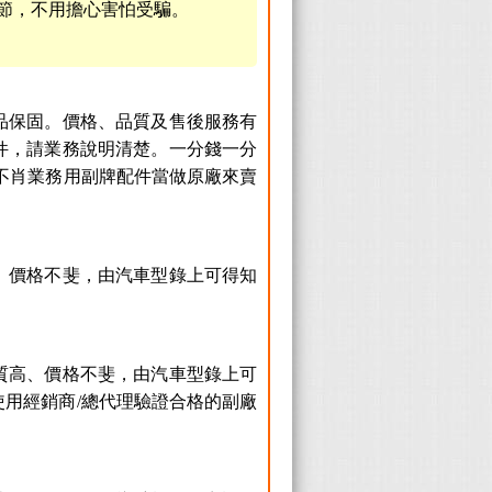
節，不用擔心害怕受騙。
品保固。價格、品質及售後服務有
件，請業務說明清楚。一分錢一分
不肖業務用副牌配件當做原廠來賣
、價格不斐，由汽車型錄上可得知
質高、價格不斐，由汽車型錄上可
用經銷商/總代理驗證合格的副廠