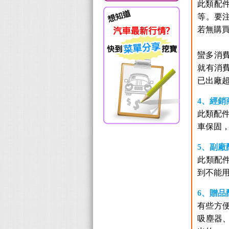
此類配
等。要
若無購
蠻多消
就有消
已出廠超
4、經銷
此類配
車保固
5、副廠
此類配
到不能
6、贈品
有些方
吸塵器