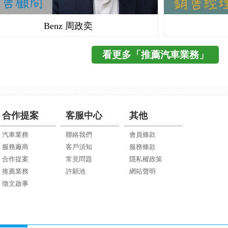
Benz 周政奕
看更多「推薦汽車業務」
合作提案
客服中心
其他
汽車業務
聯絡我們
會員條款
服務廠商
客戶須知
服務條款
合作提案
常見問題
隱私權政策
推薦業務
許願池
網站聲明
徵文啟事