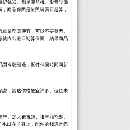
車紀錄器、衛星導航機、影音設備
講，商品保固是依照購買日起算，
汽車業務算便宜，可以不要發票。
廠就依出廠日期算保固，結果商品
，品質有驗證過，配件保固時間同新
保證，當然價格便宜許多。但也未
光墊、加大後視鏡、後車廂托盤、
羊毛出在羊身上，配件的錢還是您