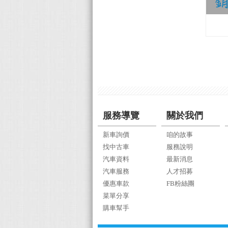
Audi 曲信謙
服務導覽
關於我們
新車詢價
咱的故事
找中古車
服務說明
汽車資料
最新消息
汽車服務
人才招募
優惠車款
FB粉絲團
菜單分享
購車幫手