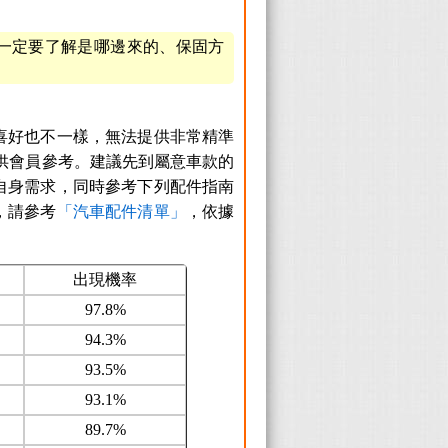
，一定要了解是哪邊來的、保固方
喜好也不一樣，無法提供非常精準
配件供會員參考。建議先到屬意車款的
自身需求，同時參考下列配件指南
，請參考
「汽車配件清單」
，依據
出現機率
97.8%
94.3%
93.5%
93.1%
89.7%