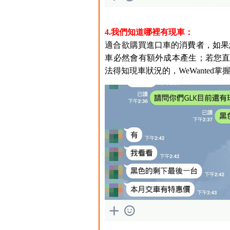
4.我們知道哪裡有現車：
適合欲購買進口車的消費者，如果
車必然會有額外成本產生；若您直
法得知現車狀況的，WeWante