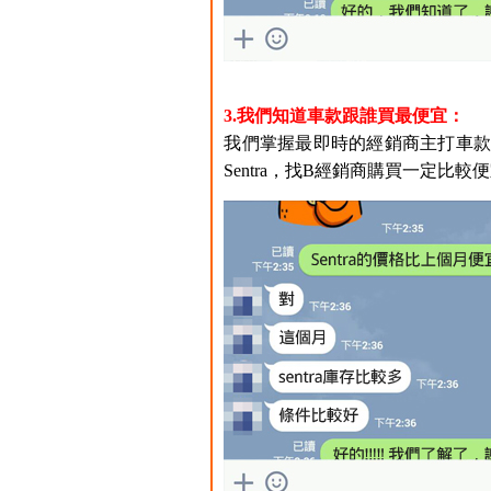
3.我們知道車款跟誰買最便宜：
我們掌握最即時的經銷商主打車款，例如
Sentra，找B經銷商購買一定