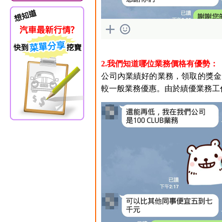
2.我們知道哪位業務價格有優勢：
公司內業績好的業務，領取的獎金
較一般業務優惠。由於績優業務工