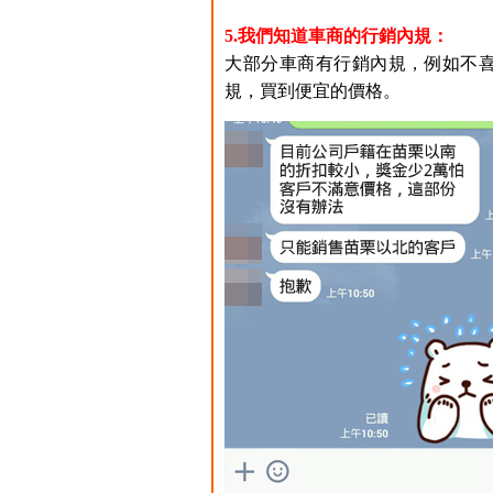
5.我們知道車商的行銷內規：
大部分車商有行銷內規，例如不喜歡
規，買到便宜的價格。