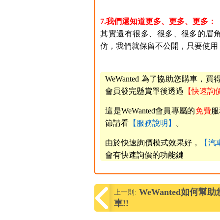
7.我們還知道更多、更多、更多：
其實還有很多、很多、很多的眉角，
仿，我們就保留不公開，只要使用
WeWanted 為了協助您購車
會員發完懸賞單後透過
【快速詢
這是WeWanted會員專屬的
免費
服
節請看
【服務說明】
。
由於快速詢價模式效果好，
【汽
會有快速詢價的功能鍵
WeWanted如何幫
上一則:
車!!