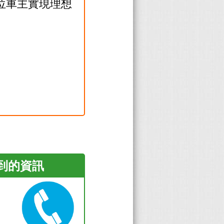
 位車主實現理想
看到的資訊