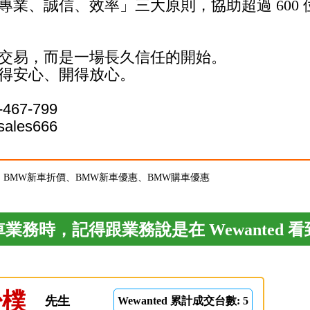
專業、誠信、效率」三大原則，協助超過 600
交易，而是一場長久信任的開始。
得安心、開得放心。
-467-799
sales666
扣、BMW新車折價、BMW新車優惠、BMW購車優惠
業務時，記得跟業務說是在 Wewanted 
少樸
先生
Wewanted 累計成交台數: 5