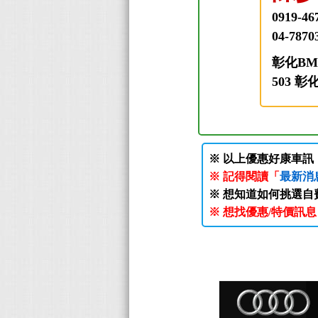
0919-46
04-7870
彰化B
503 
※ 以上優惠好康車
※ 記得閱讀「
最新消
※ 想知道如何挑選自
※ 想找優惠/特價訊息