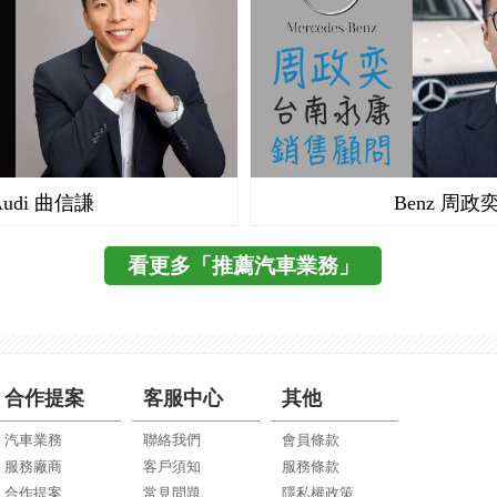
Audi 曲信謙
Benz 周政
看更多「推薦汽車業務」
合作提案
客服中心
其他
汽車業務
聯絡我們
會員條款
服務廠商
客戶須知
服務條款
合作提案
常見問題
隱私權政策