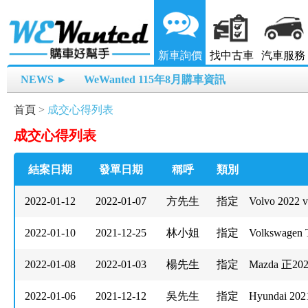
新車詢價
找中古車
汽車服務
NEWS ►
WeWanted 115年8月購車資訊
首頁
>
成交心得列表
成交心得列表
結案日期
發單日期
稱呼
類別
2022-01-12
2022-01-07
方先生
指定
Volvo 2022 
2022-01-10
2021-12-25
林小姐
指定
Volkswagen T
2022-01-08
2022-01-03
楊先生
指定
Mazda 正20
2022-01-06
2021-12-12
吳先生
指定
Hyundai 202